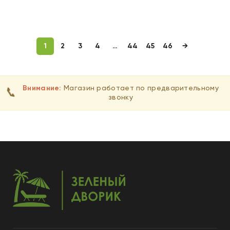
В КОРЗИНУ
В КОРЗИНУ
1
2
3
4
…
44
45
46
→
Внимание:
Магазин работает по предварительному
📞
звонку