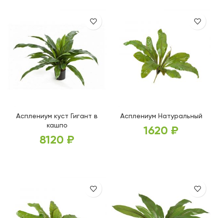
Асплениум куст Гигант в
Асплениум Натуральный
кашпо
1620
₽
8120
₽
В КОРЗИНУ
В КОРЗИНУ