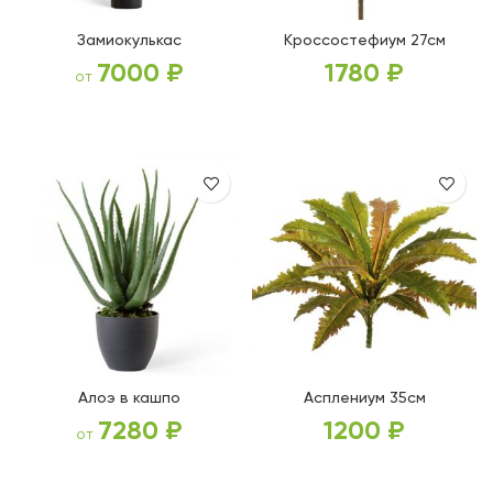
Замиокулькас
Кроссостефиум 27см
7000
₽
1780
₽
от
ВЫБЕРИТЕ ПАРАМЕТРЫ
В КОРЗИНУ
Алоэ в кашпо
Асплениум 35см
7280
₽
1200
₽
от
ВЫБЕРИТЕ ПАРАМЕТРЫ
В КОРЗИНУ