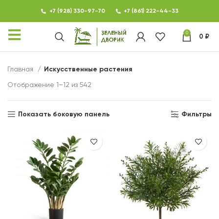
+7 (928) 330-97-70
+7 (861) 222-44-33
0
0
₽
КАТАЛОГ
Главная
Искусственные растения
ФОТОГАЛЕРЕЯ
Отображение 1–12 из 542
НОВОСТИ
Показать боковую панель
Фильтры
КОНТАКТЫ
О МАГАЗИНЕ ЗЕЛЕНЫЙ
ДВОРИК