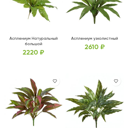
Асплениум Натуральный
Асплениум узколистный
большой
2610
₽
2220
₽
В КОРЗИНУ
В КОРЗИНУ