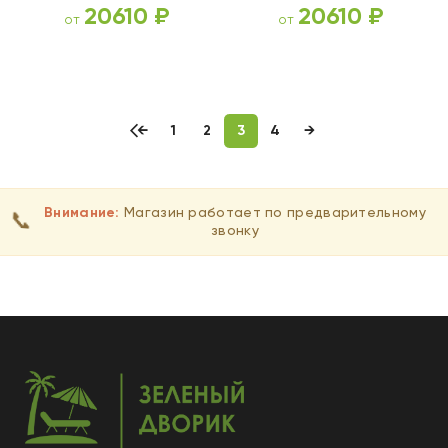
20610
₽
20610
₽
от
от
ВЫБЕРИТЕ ПАРАМЕТРЫ
ВЫБЕРИТЕ ПАРАМЕТРЫ
←
1
2
3
4
→
Внимание:
Магазин работает по предварительному
📞
звонку