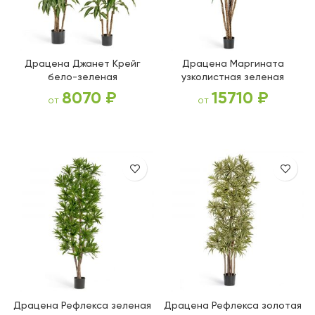
Драцена Джанет Крейг
Драцена Маргината
бело-зеленая
узколистная зеленая
8070
₽
15710
₽
от
от
ВЫБЕРИТЕ ПАРАМЕТРЫ
ВЫБЕРИТЕ ПАРАМЕТРЫ
Драцена Рефлекса зеленая
Драцена Рефлекса золотая