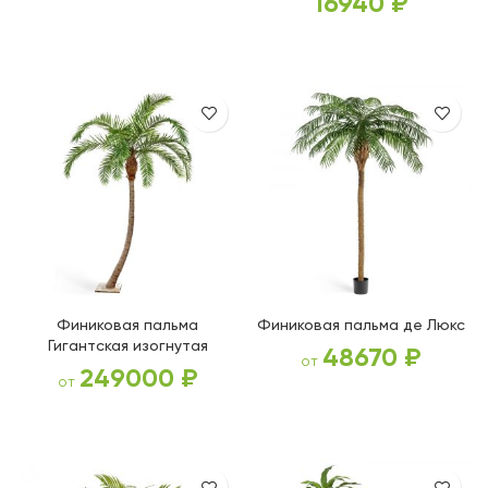
16940
₽
ВЫБЕРИТЕ ПАРАМЕТРЫ
В КОРЗИНУ
Финиковая пальма
Финиковая пальма де Люкс
Гигантская изогнутая
48670
₽
от
249000
₽
от
ВЫБЕРИТЕ ПАРАМЕТРЫ
ВЫБЕРИТЕ ПАРАМЕТРЫ