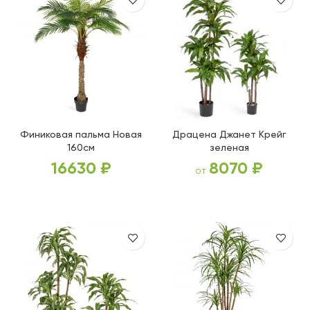
Финиковая пальма Новая
Драцена Джанет Крейг
160см
зеленая
16630
₽
8070
₽
от
В КОРЗИНУ
ВЫБЕРИТЕ ПАРАМЕТРЫ