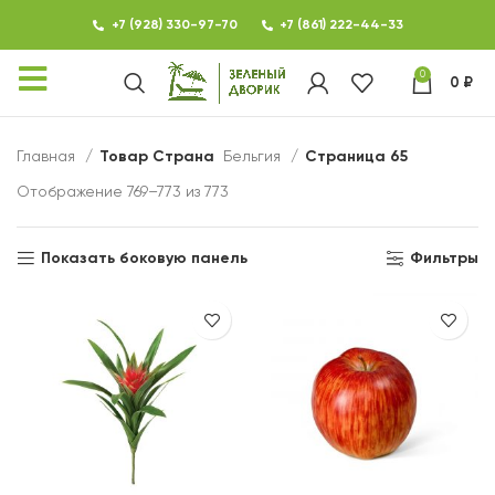
+7 (928) 330-97-70
+7 (861) 222-44-33
0
0
₽
КАТАЛОГ
Главная
Товар Страна
Бельгия
Страница 65
ФОТОГАЛЕРЕЯ
Отображение 769–773 из 773
НОВОСТИ
Показать боковую панель
Фильтры
КОНТАКТЫ
О МАГАЗИНЕ ЗЕЛЕНЫЙ
ДВОРИК