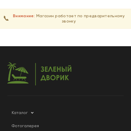
Внимание:
Магазин работает по предварительному
📞
звонку
Каталог
Фотогалерея