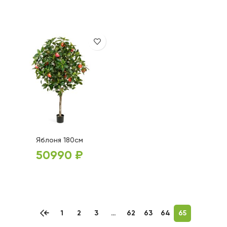
В КОРЗИНУ
В КОРЗИНУ
Яблоня 180см
50990
₽
В КОРЗИНУ
←
1
2
3
…
62
63
64
65