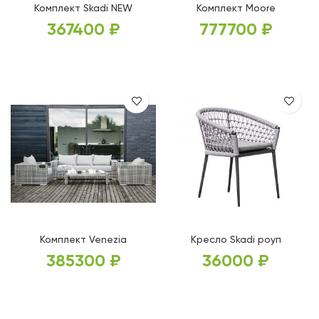
Комплект Skadi NEW
Комплект Moore
367400
₽
777700
₽
В КОРЗИНУ
В КОРЗИНУ
Комплект Venezia
Кресло Skadi роуп
385300
₽
36000
₽
В КОРЗИНУ
В КОРЗИНУ