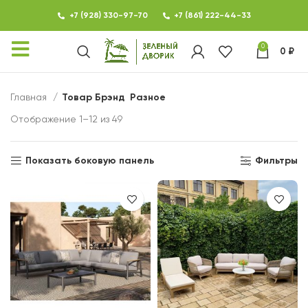
+7 (928) 330-97-70
+7 (861) 222-44-33
0
0
₽
КАТАЛОГ
Главная
Товар Брэнд
Разное
ФОТОГАЛЕРЕЯ
Отображение 1–12 из 49
НОВОСТИ
Показать боковую панель
Фильтры
КОНТАКТЫ
О МАГАЗИНЕ ЗЕЛЕНЫЙ
ДВОРИК