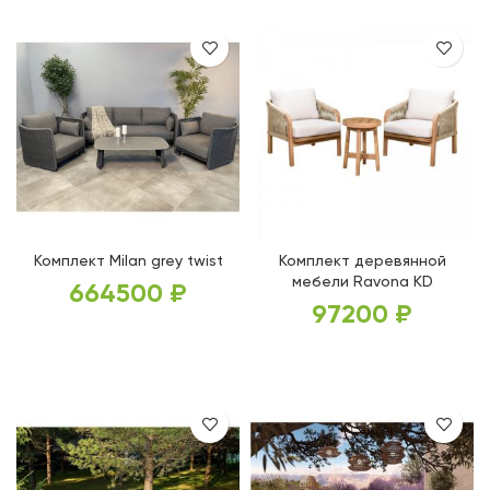
Комплект Milan grey twist
Комплект деревянной
мебели Ravona KD
664500
₽
97200
₽
В КОРЗИНУ
В КОРЗИНУ