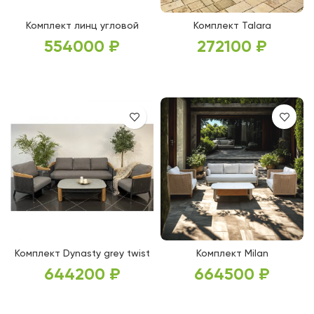
Комплект линц угловой
Комплект Talara
554000
₽
272100
₽
В КОРЗИНУ
В КОРЗИНУ
Комплект Dynasty grey twist
Комплект Milan
644200
₽
664500
₽
В КОРЗИНУ
В КОРЗИНУ