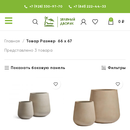
+7 (928) 330-97-70
+7 (861) 222-44-33
0
0
₽
КАТАЛОГ
Главная
Товар Размер
66 х 67
ФОТОГАЛЕРЕЯ
Представлено 3 товара
НОВОСТИ
Показать боковую панель
Фильтры
КОНТАКТЫ
О МАГАЗИНЕ ЗЕЛЕНЫЙ
ДВОРИК