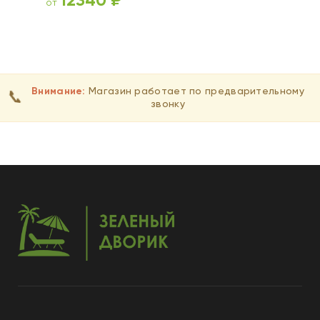
12340
₽
от
ВЫБЕРИТЕ ПАРАМЕТРЫ
Внимание:
Магазин работает по предварительному
📞
звонку