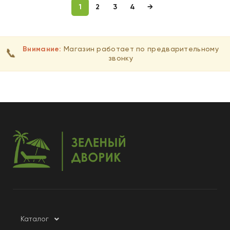
1
2
3
4
→
Внимание:
Магазин работает по предварительному
📞
звонку
Каталог