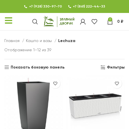
+7 (928) 330-97-70
+7 (861) 222-44-33
0
0
₽
КАТАЛОГ
Главная
Кашпо и вазы
Lechuza
ФОТОГАЛЕРЕЯ
Отображение 1–12 из 39
НОВОСТИ
Показать боковую панель
Фильтры
КОНТАКТЫ
О МАГАЗИНЕ ЗЕЛЕНЫЙ
ДВОРИК