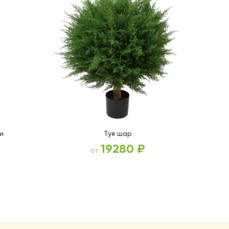
и
Туя шар
19280
₽
от
ВЫБЕРИТЕ ПАРАМЕТРЫ