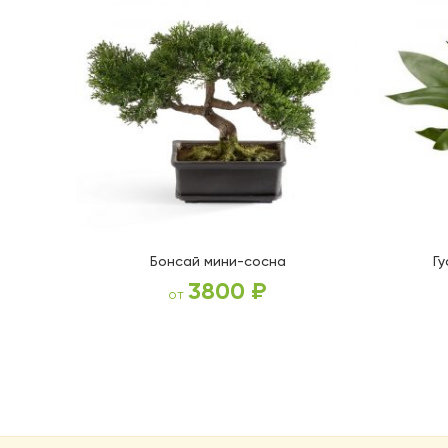
Бонсай мини-сосна
Гу
3800
₽
от
ВЫБЕРИТЕ ПАРАМЕТРЫ