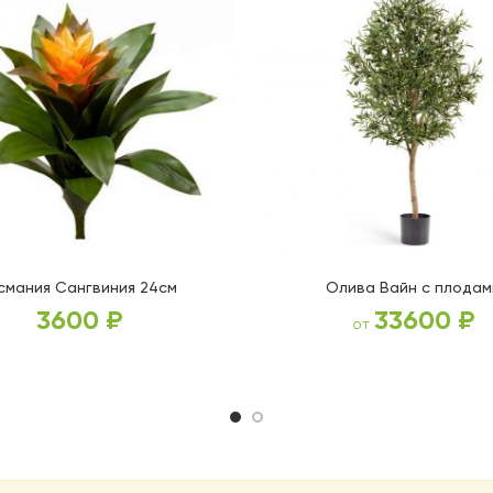
смания Сангвиния 24см
Олива Вайн с плодам
3600
₽
33600
₽
от
ВЫБЕРИТЕ ПАРАМЕТРЫ
ВЫБЕРИТЕ ПАРАМЕТРЫ