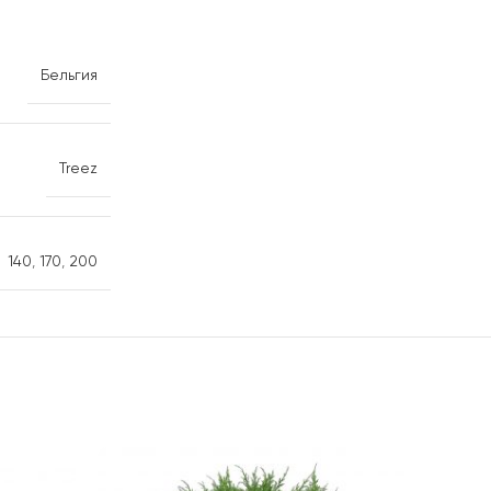
Бельгия
Treez
140
,
170
,
200