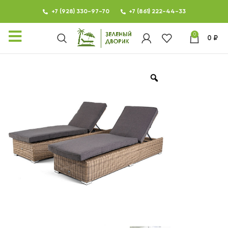
+7 (928) 330-97-70
+7 (861) 222-44-33
0
0
₽
КАТАЛОГ
ФОТОГАЛЕРЕЯ
НОВОСТИ
КОНТАКТЫ
О МАГАЗИНЕ ЗЕЛЕНЫЙ
ДВОРИК