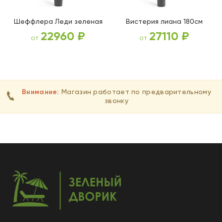
Шеффлера Леди зеленая
Вистерия лиана 180см
22960
₽
27110
₽
от
от
ВЫБЕРИТЕ ПАРАМЕТРЫ
ВЫБЕРИТЕ ПАРАМЕТРЫ
Внимание:
Магазин работает по предварительному
📞
звонку