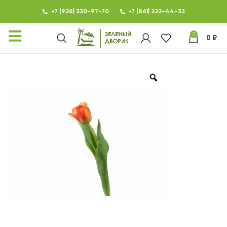
+7 (928) 330-97-70
+7 (861) 222-44-33
0
0
₽
КАТАЛОГ
ФОТОГАЛЕРЕЯ
НОВОСТИ
КОНТАКТЫ
О МАГАЗИНЕ ЗЕЛЕНЫЙ
ДВОРИК