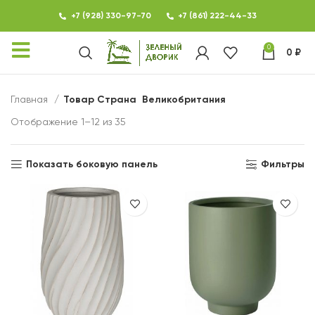
+7 (928) 330-97-70
+7 (861) 222-44-33
0
0
₽
КАТАЛОГ
Главная
Товар Страна
Великобритания
ФОТОГАЛЕРЕЯ
Отображение 1–12 из 35
НОВОСТИ
Показать боковую панель
Фильтры
КОНТАКТЫ
О МАГАЗИНЕ ЗЕЛЕНЫЙ
ДВОРИК