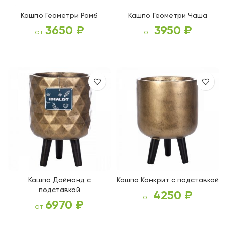
Кашпо Геометри Ромб
Кашпо Геометри Чаша
3650
₽
3950
₽
от
от
ВЫБЕРИТЕ ПАРАМЕТРЫ
ВЫБЕРИТЕ ПАРАМЕТРЫ
Кашпо Даймонд с
Кашпо Конкрит с подставкой
подставкой
4250
₽
от
6970
₽
от
ВЫБЕРИТЕ ПАРАМЕТРЫ