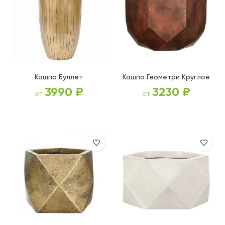
Кашпо Буллет
Кашпо Геометри Круглое
3990
₽
3230
₽
от
от
ВЫБЕРИТЕ ПАРАМЕТРЫ
ВЫБЕРИТЕ ПАРАМЕТРЫ