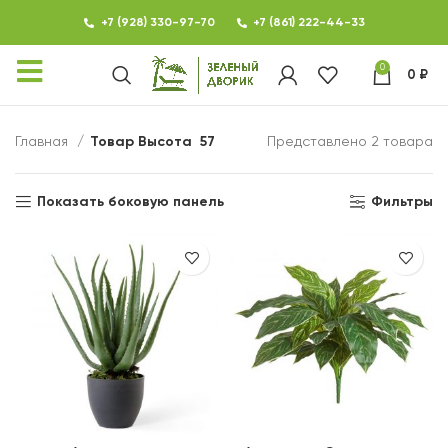
+7 (928) 330-97-70
+7 (861) 222-44-33
0
0
₽
КАТАЛОГ
Главная
Товар Высота
57
Представлено 2 товара
ФОТОГАЛЕРЕЯ
Показать боковую панель
Фильтры
НОВОСТИ
КОНТАКТЫ
О МАГАЗИНЕ ЗЕЛЕНЫЙ
ДВОРИК