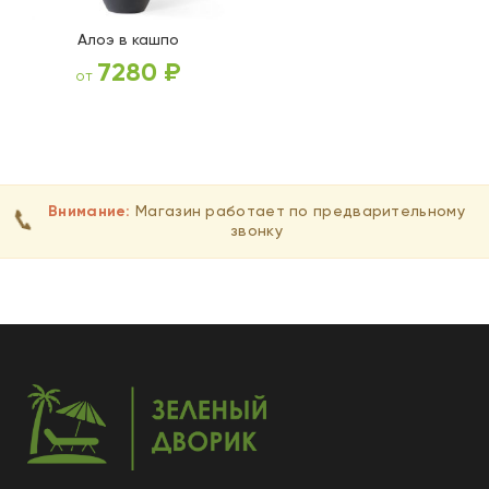
Алоэ в кашпо
7280
₽
от
ВЫБЕРИТЕ ПАРАМЕТРЫ
Внимание:
Магазин работает по предварительному
📞
звонку