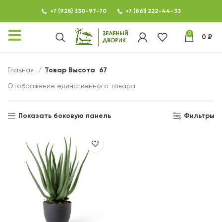
+7 (928) 330-97-70
+7 (861) 222-44-33
0
0
₽
КАТАЛОГ
Главная
Товар Высота
67
ФОТОГАЛЕРЕЯ
Отображение единственного товара
НОВОСТИ
Показать боковую панель
Фильтры
КОНТАКТЫ
О МАГАЗИНЕ ЗЕЛЕНЫЙ
ДВОРИК