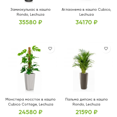
Замиокулькас в кашпо
Аглаонема в кашпо Cubico,
Rondo, Lechuza
Lechuza
35580
₽
34170
₽
ВЫБЕРИТЕ ПАРАМЕТРЫ
ВЫБЕРИТЕ ПАРАМЕТРЫ
Монстера моссток в кашпо
Пальма дипсис в кашпо
Cubico Cottage, Lechuza
Rondo, Lechuza
24580
₽
21590
₽