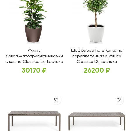
Фикус
Шеффлера Голд Капелла
бокальчатоприлистниковый
переплетенная в кашпо
в кашпо Classico LS, Lechuza
Classico LS, Lechuza
30170
₽
26200
₽
ВЫБЕРИТЕ ПАРАМЕТРЫ
ВЫБЕРИТЕ ПАРАМЕТРЫ