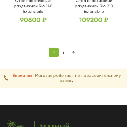
Стол пластиковый
Стол пластиковый
раздвижной Rio 140
раздвижной Rio 210
Extensibile
Extensibile
90800
₽
109200
₽
ВЫБЕРИТЕ ПАРАМЕТРЫ
ВЫБЕРИТЕ ПАРАМЕТРЫ
1
2
→
Внимание:
Магазин работает по предварительному
📞
звонку