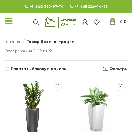
+7 (928) 330-97-70
+7 (861) 222-44-33
0
0
₽
КАТАЛОГ
Главная
Товар Цвет
антрацит
ФОТОГАЛЕРЕЯ
Отображение 1–12 из 19
НОВОСТИ
Показать боковую панель
Фильтры
КОНТАКТЫ
О МАГАЗИНЕ ЗЕЛЕНЫЙ
ДВОРИК