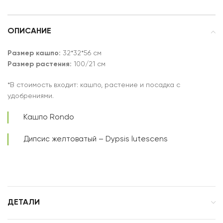
ОПИСАНИЕ
Размер кашпо:
32*32*56 см
Размер растения:
100/21 см
*В стоимость входит: кашпо, растение и посадка с
удобрениями.
Кашпо Rondo
Дипсис желтоватый – Dypsis lutescens
ДЕТАЛИ