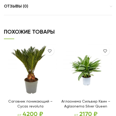
ОТЗЫВЫ (0)
ПОХОЖИЕ ТОВАРЫ
Саговник поникающий –
Аглаонема Сильвер Квин –
Cycas revoluta
Aglaonema Silver Queen
4200
₽
2170
₽
от
от