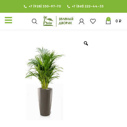
+7 (928) 330-97-70
+7 (861) 222-44-33
0
0
₽
КАТАЛОГ
ФОТОГАЛЕРЕЯ
НОВОСТИ
КОНТАКТЫ
О МАГАЗИНЕ ЗЕЛЕНЫЙ
ДВОРИК